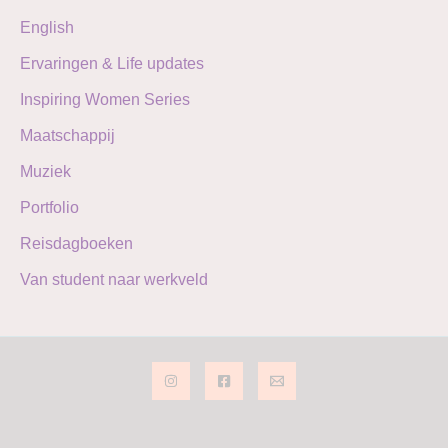
r
English
:
Ervaringen & Life updates
Inspiring Women Series
Maatschappij
Muziek
Portfolio
Reisdagboeken
Van student naar werkveld