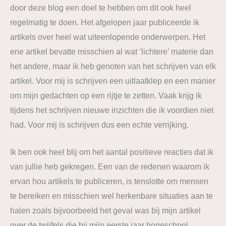
door deze blog een doel te hebben om dit ook heel
regelmatig te doen. Het afgelopen jaar publiceerde ik
artikels over heel wat uiteenlopende onderwerpen. Het
ene artikel bevatte misschien al wat ‘lichtere’ materie dan
het andere, maar ik heb genoten van het schrijven van elk
artikel. Voor mij is schrijven een uitlaatklep en een manier
om mijn gedachten op een rijtje te zetten. Vaak krijg ik
tijdens het schrijven nieuwe inzichten die ik voordien niet
had. Voor mij is schrijven dus een echte verrijking.
Ik ben ook heel blij om het aantal positieve reacties dat ik
van jullie heb gekregen. Een van de redenen waarom ik
ervan hou artikels te publiceren, is tenslotte om mensen
te bereiken en misschien wel herkenbare situaties aan te
halen zoals bijvoorbeeld het geval was bij mijn artikel
over de twijfels die bij mijn eerste jaar hogeschool