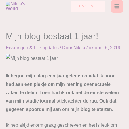
Ga
ENGLISH
naar
de
inhoud
Mijn blog bestaat 1 jaar!
Ervaringen & Life updates
/ Door
Nikita
/
oktober 6, 2019
Ik begon mijn blog een jaar geleden omdat ik nood
had aan een plekje om mijn mening over actuele
zaken te delen. Toen had ik ook net de eerste weken
van mijn studie journalistiek achter de rug. Ook dat
gegeven spoorde mij aan om mijn blog te starten.
Ik heb altijd enorm graag geschreven en het is leuk om